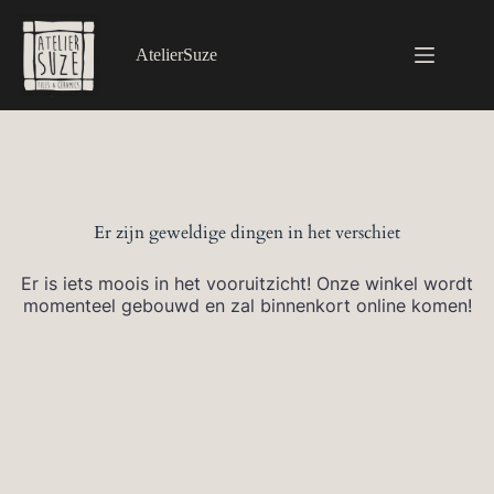
Ga
naar
de
AtelierSuze
inhoud
Er zijn geweldige dingen in het verschiet
Er is iets moois in het vooruitzicht! Onze winkel wordt
momenteel gebouwd en zal binnenkort online komen!