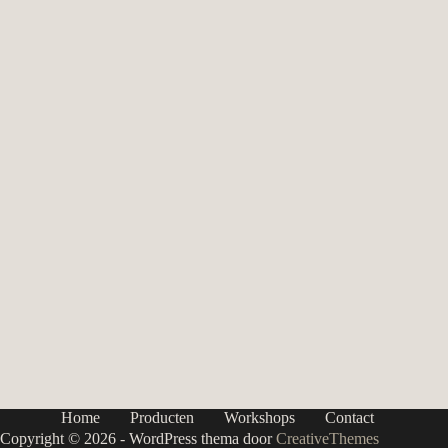
Home
Producten
Workshops
Contact
Copyright © 2026 - WordPress thema door
CreativeThemes