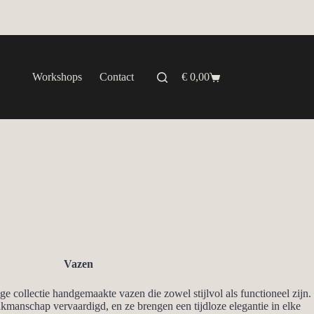
Workshops
Contact
€
0,00
Winkelwagen
Vazen
ige collectie handgemaakte vazen die zowel stijlvol als functioneel zijn.
kmanschap vervaardigd, en ze brengen een tijdloze elegantie in elke