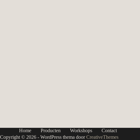
Home
Producten
Workshops
Contact
Copyright © 2026 - WordPress thema door
CreativeThemes