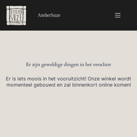
Ga
naar
de
AtelierSuze
inhoud
Er zijn geweldige dingen in het verschiet
Er is iets moois in het vooruitzicht! Onze winkel wordt
momenteel gebouwd en zal binnenkort online komen!