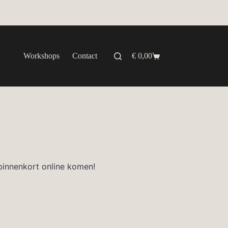
Workshops
Contact
€
0,00
Winkelwagen
binnenkort online komen!