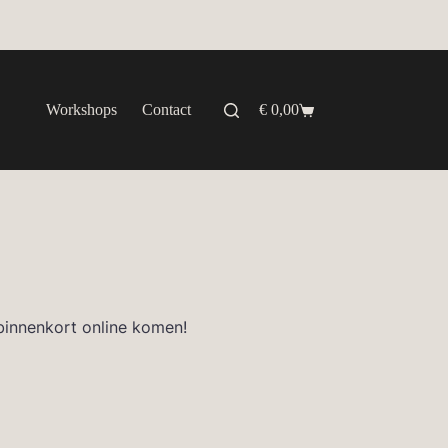
Workshops
Contact
€
0,00
Winkelwagen
binnenkort online komen!